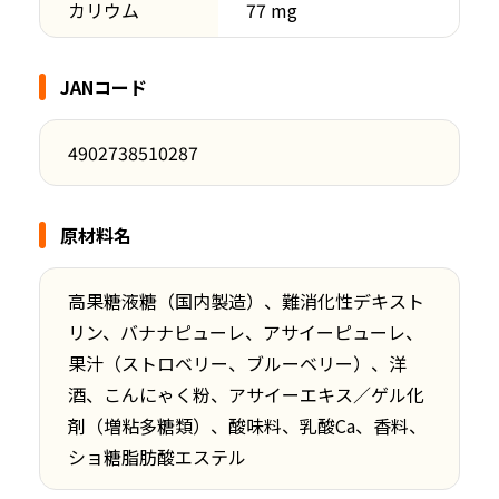
カリウム
77 mg
JANコード
4902738510287
原材料名
高果糖液糖（国内製造）、難消化性デキスト
リン、バナナピューレ、アサイーピューレ、
果汁（ストロベリー、ブルーベリー）、洋
酒、こんにゃく粉、アサイーエキス／ゲル化
剤（増粘多糖類）、酸味料、乳酸Ca、香料、
ショ糖脂肪酸エステル