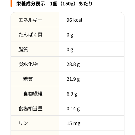
栄養成分表示 1個（150g）あたり
エネルギー
96 kcal
たんぱく質
0 g
脂質
0 g
炭水化物
28.8 g
糖質
21.9 g
食物繊維
6.9 g
食塩相当量
0.14 g
リン
15 mg