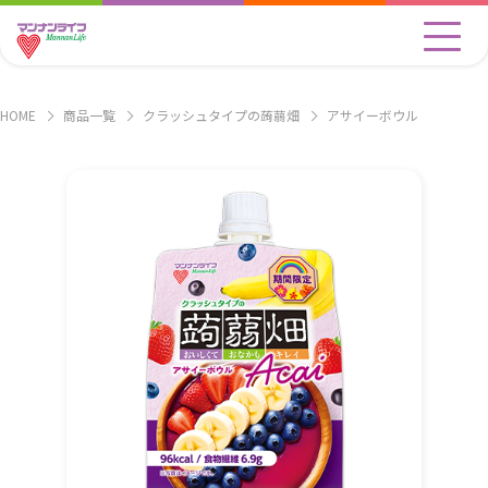
HOME
商品一覧
クラッシュタイプの蒟蒻畑
アサイーボウル