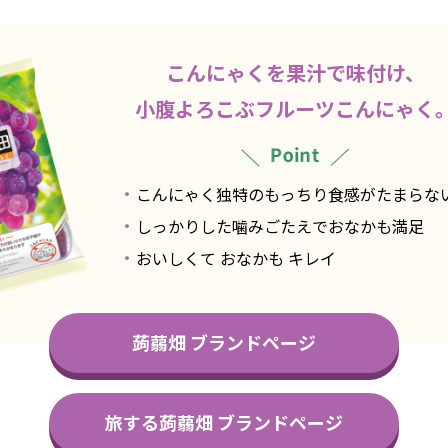
こんにゃくを果汁で味付け、
小腹よろこぶフルーツこんにゃく
こんにゃく独特のもっちり食感がたまらな
しっかりした噛みごたえでおなかも満足
おいしくて おなかも キレイ
蒟蒻畑 ブランドページ
旅する蒟蒻畑 ブランドページ