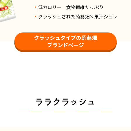
低カロリー 食物繊維たっぷり
クラッシュされた蒟蒻畑×果汁ジュレ
クラッシュタイプの蒟蒻畑
ブランドページ