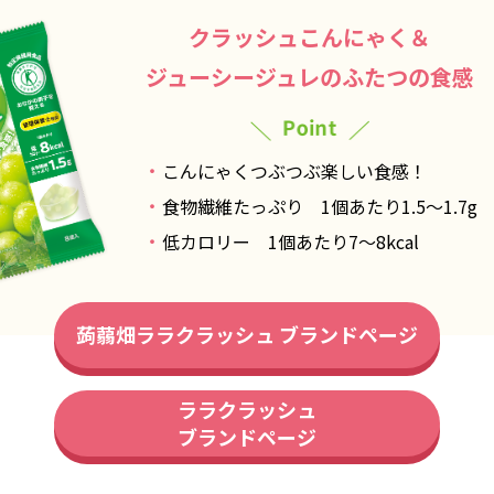
クラッシュこんにゃく＆
ジューシージュレのふたつの食感
こんにゃくつぶつぶ楽しい食感！
食物繊維たっぷり 1個あたり1.5〜1.7g
低カロリー 1個あたり7〜8kcal
蒟蒻畑ララクラッシュ ブランドページ
ララクラッシュ
ブランドページ