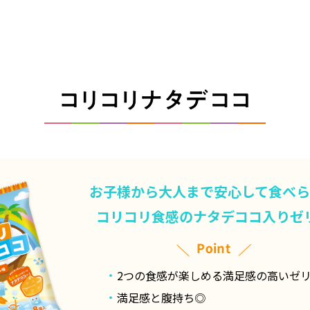
お子様から大人まで安心して食べ
コリコリ食感のナタデココ入りゼ
2つの食感が楽しめる満足感の高いゼ
満足感と腹持ち◎