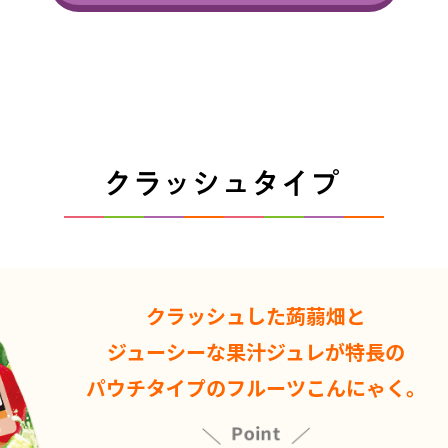
クラッシュした蒟蒻畑と
ジューシーな果汁ジュレが特長の
パウチタイプのフルーツこんにゃく。