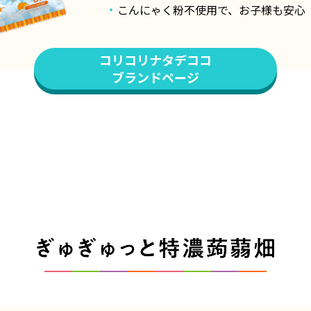
こんにゃく粉不使用で、お子様も安心
コリコリナタデココ
ブランドページ