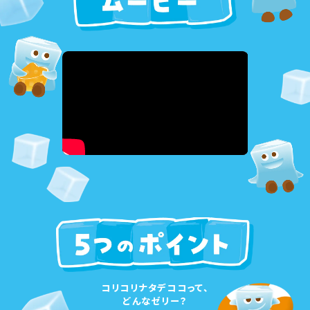
コリコリナタデココって、
どんなゼリー？