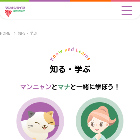
HOME
知る・学ぶ
知る・学ぶ
マンニャン
と
マナ
と一緒に学ぼう！