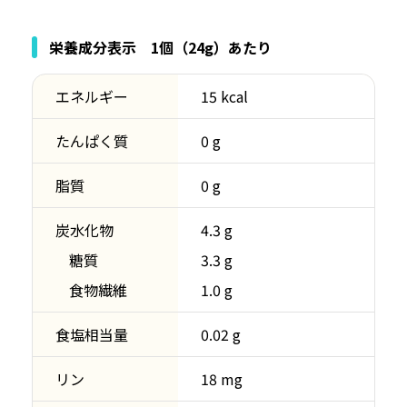
栄養成分表示 1個（24g）あたり
エネルギー
15 kcal
たんぱく質
0 g
脂質
0 g
炭水化物
4.3 g
糖質
3.3 g
食物繊維
1.0 g
食塩相当量
0.02 g
リン
18 mg