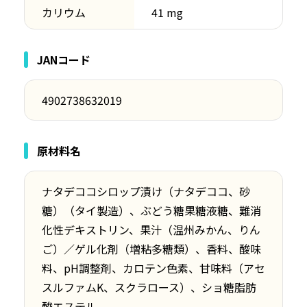
カリウム
41 mg
JANコード
4902738632019
原材料名
ナタデココシロップ漬け（ナタデココ、砂
糖）（タイ製造）、ぶどう糖果糖液糖、難消
化性デキストリン、果汁（温州みかん、りん
ご）／ゲル化剤（増粘多糖類）、香料、酸味
料、pH調整剤、カロテン色素、甘味料（アセ
スルファムK、スクラロース）、ショ糖脂肪
酸エステル