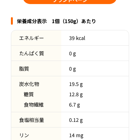
栄養成分表示 1個（150g）あたり
エネルギー
39 kcal
たんぱく質
0 g
脂質
0 g
炭水化物
19.5 g
糖質
12.8 g
食物繊維
6.7 g
食塩相当量
0.12 g
リン
14 mg