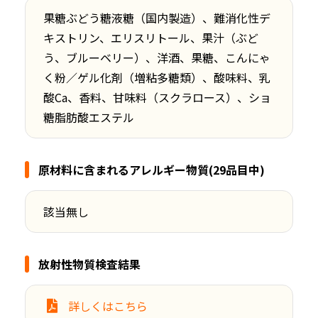
果糖ぶどう糖液糖（国内製造）、難消化性デ
キストリン、エリスリトール、果汁（ぶど
う、ブルーベリー）、洋酒、果糖、こんにゃ
く粉／ゲル化剤（増粘多糖類）、酸味料、乳
酸Ca、香料、甘味料（スクラロース）、ショ
糖脂肪酸エステル
原材料に含まれるアレルギー物質(29品目中)
該当無し
放射性物質検査結果
詳しくはこちら