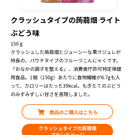
クラッシュタイプの蒟蒻畑 ライト
ぶどう味
150 g
クラッシュした蒟蒻畑とジューシーな果汁ジュレが
特長の、パウチタイプのフルーツこんにゃくです。
「おなかの調子を整える」、消費者庁許可特定保健
用食品。1個（150g）あたりに食物繊維が6.7gも入
って、カロリーはたった39kcal。もぎたてのぶどう
のみずみずしい甘さを表現しました。
商品のご購入はこちら
クラッシュタイプの蒟蒻畑
ブランドページ