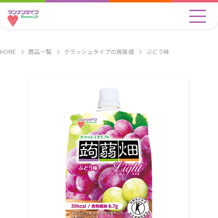
HOME
商品一覧
クラッシュタイプの蒟蒻畑
ぶどう味