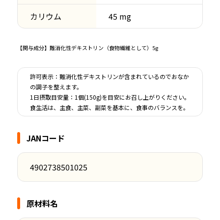
カリウム
45 mg
【関与成分】難消化性デキストリン（食物繊維として）5g
許可表示：難消化性デキストリンが含まれているので
おなか
の調子を整えます。
1日摂取目安量：1個(150g)を目安にお召し上がりください。
食生活は、主食、主菜、副菜を基本に、食事のバランスを。
JANコード
4902738501025
原材料名