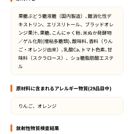
果糖ぶどう糖液糖（国内製造）､難消化性デ
キストリン、エリスリトール、ブラッドオレ
ンジ果汁､果糖､こんにゃく粉､米ぬか発酵物
／ゲル化剤(増粘多糖類)､酸味料､香料（りん
ご・オレンジ由来）､乳酸Ca､トマト色素､甘
味料（スクラロース）、ショ糖脂肪酸エステ
ル
原材料に含まれるアレルギー物質(29品目中)
りんご、オレンジ
放射性物質検査結果