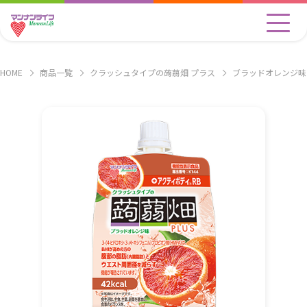
HOME
商品一覧
クラッシュタイプの蒟蒻畑 プラス
ブラッドオレンジ味