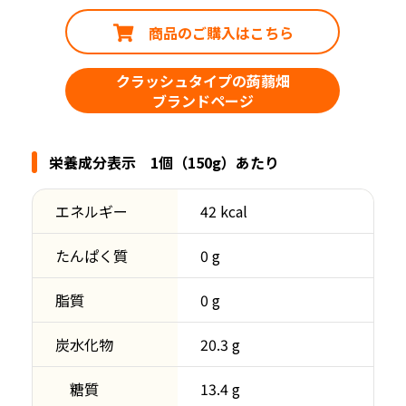
商品のご購入はこちら
クラッシュタイプの蒟蒻畑
ブランドページ
栄養成分表示 1個（150g）あたり
エネルギー
42 kcal
たんぱく質
0 g
脂質
0 g
炭水化物
20.3 g
糖質
13.4 g