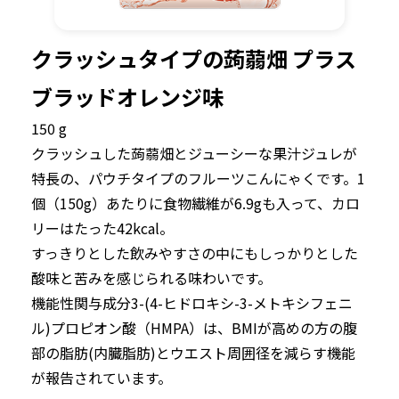
クラッシュタイプの蒟蒻畑 プラス
ブラッドオレンジ味
150 g
クラッシュした蒟蒻畑とジューシーな果汁ジュレが
特長の、パウチタイプのフルーツこんにゃくです。1
個（150g）あたりに食物繊維が6.9gも入って、カロ
リーはたった42kcal。
すっきりとした飲みやすさの中にもしっかりとした
酸味と苦みを感じられる味わいです。
機能性関与成分3-(4-ヒドロキシ-3-メトキシフェニ
ル)プロピオン酸（HMPA）は、BMIが高めの方の腹
部の脂肪(内臓脂肪)とウエスト周囲径を減らす機能
が報告されています。