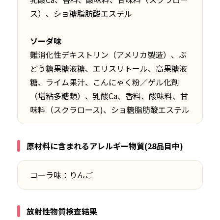
ス）、ショ糖脂肪酸エステル
ソーダ味
難消化性デキストリン（アメリカ製造）、ぶ
どう糖果糖液糖、エリスリトール、高果糖液
糖、ライム果汁、こんにゃく粉／ゲル化剤
（増粘多糖類）、乳酸Ca、香料、酸味料、甘
味料（スクラロース)、ショ糖脂肪酸エステル
原材料に含まれるアレルギー物質(28品目中)
コーラ味：りんご
放射性物質検査結果