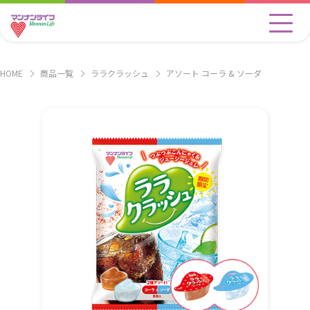
HOME
商品一覧
ララクラッシュ
アソート コーラ & ソーダ