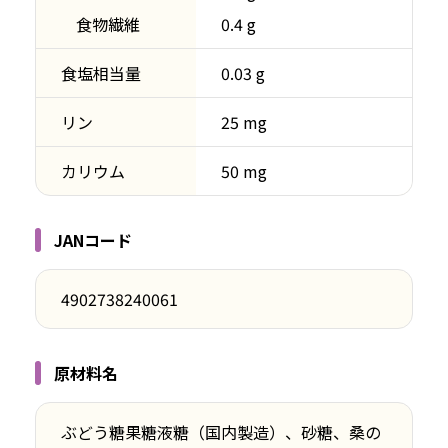
食物繊維
0.4 g
食塩相当量
0.03 g
リン
25 mg
カリウム
50 mg
JANコード
4902738240061
原材料名
ぶどう糖果糖液糖（国内製造）、砂糖、桑の