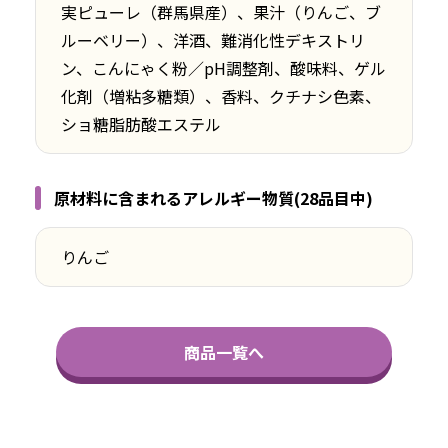
実ピューレ（群馬県産）、果汁（りんご、ブ
ルーベリー）、洋酒、難消化性デキストリ
ン、こんにゃく粉／pH調整剤、酸味料、ゲル
化剤（増粘多糖類）、香料、クチナシ色素、
ショ糖脂肪酸エステル
原材料に含まれるアレルギー物質(28品目中)
りんご
商品一覧へ