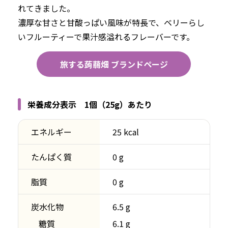
れてきました。
濃厚な甘さと甘酸っぱい風味が特長で、ベリーらし
いフルーティーで果汁感溢れるフレーバーです。
旅する蒟蒻畑 ブランドページ
栄養成分表示 1個（25g）あたり
エネルギー
25 kcal
たんぱく質
0 g
脂質
0 g
炭水化物
6.5 g
糖質
6.1 g