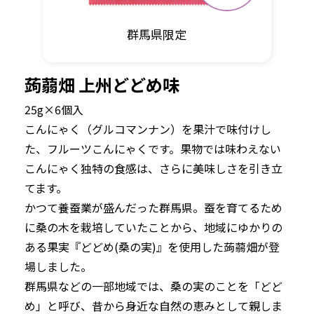
群馬県限定
蒟蒻畑 上州どどめ味
25g×6個入
こんにゃく（グルコマンナン）を果汁で味付けし
た、フルーツこんにゃくです。果物では味わえない
こんにゃく独特の食感は、さらに美味しさを引き立
てます。
かつて養蚕業が盛んだった群馬県。蚕を育てるため
に桑の木を栽培していたことから、地域にゆかりの
ある果実『どどめ(桑の実)』を使用した蒟蒻畑が登
場しました。
群馬県などの一部地域では、桑の実のことを「どど
め」と呼び、昔から身近な自然の恵みとして親しま